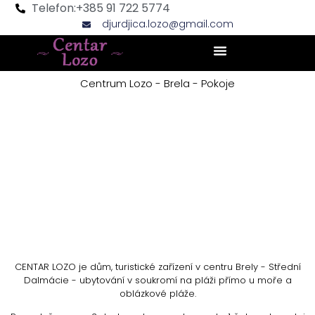
Telefon:+385 91 722 5774
djurdjica.lozo@gmail.com
Centrum Lozo - Brela - Pokoje
CENTAR LOZO je dům, turistické zařízení v centru Brely - Střední
Dalmácie - ubytování v soukromí na pláži přímo u moře a
oblázkové pláže.